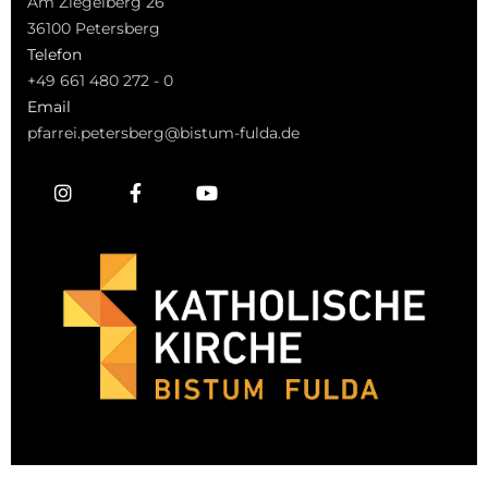
Am Ziegelberg 26
36100 Petersberg
Telefon
+49 661 480 272 - 0
Email
pfarrei.petersberg@bistum-fulda.de