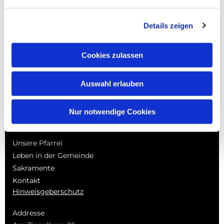
0
Feed
Details zeigen
Cookies zulassen
Auswahl erlauben
NAVIGATION
Startseite
Nur notwendige Cookies
Pfarrbrief | Termine |
Berichte
Unsere Pfarrei
Leben in der Gemeinde
Sakramente
Kontakt
Hinweisgeberschutz
Addresse