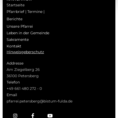
Startseite
Pfarrbrief | Termine |
Berichte
Unsere Pfarrei
Leben in der Gemeinde
Sakramente
Kontakt
Hinweisgeberschutz
Addresse
Am Ziegelberg 26
36100 Petersberg
Telefon
+49 661 480 272 - 0
Email
pfarrei.petersberg@bistum-fulda.de