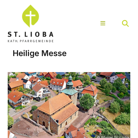
Heilige Messe
© Pfarrei St. Lioba