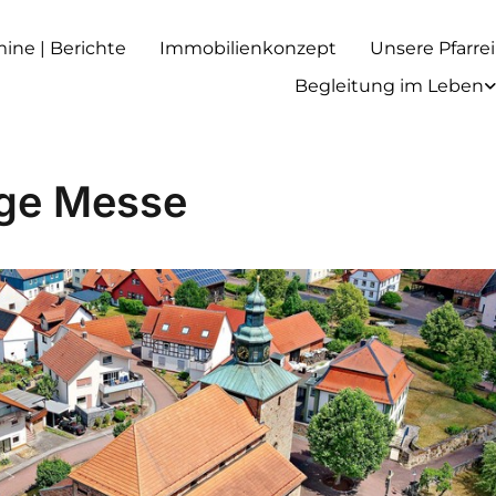
rmine | Berichte
Immobilienkonzept
Unsere Pfarrei
Begleitung im Leben
ige Messe