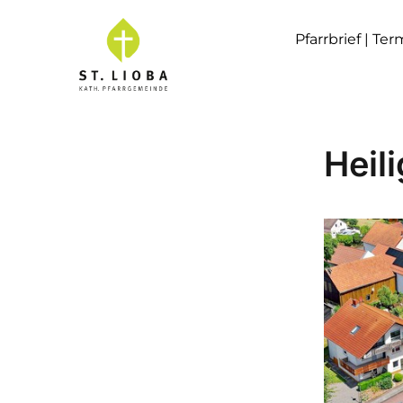
Pfarrbrief | Te
Heil