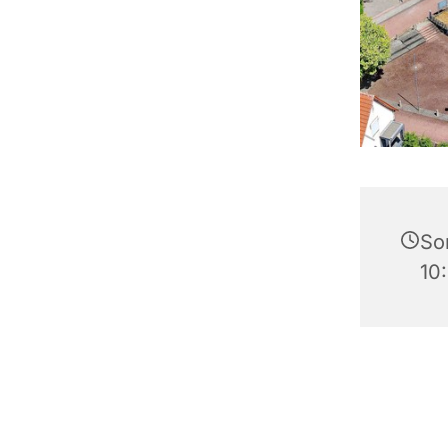
So
10