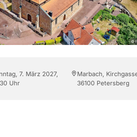
© P
nntag, 7. März 2027,
Marbach, Kirchgasse
:30 Uhr
36100 Petersberg