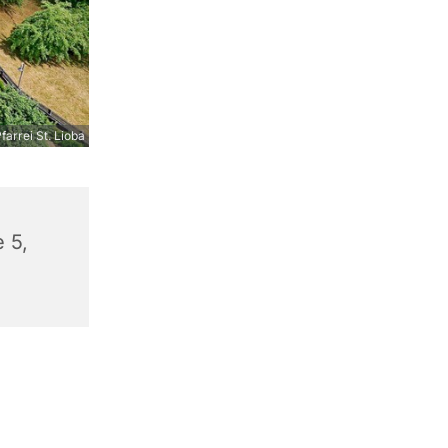
farrei St. Lioba
 5,