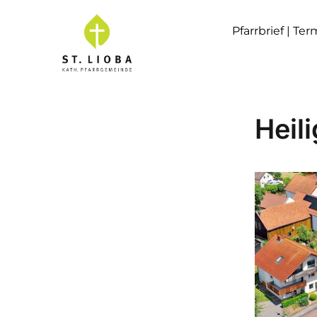
Pfarrbrief | Te
Heil