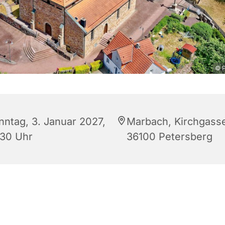
© P
nntag, 3. Januar 2027,
Marbach, Kirchgasse
:30 Uhr
36100 Petersberg