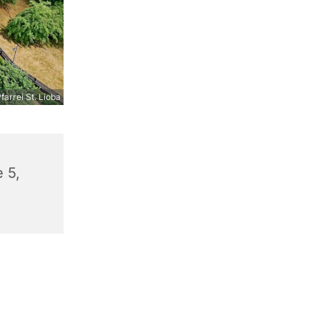
farrei St. Lioba
 5,