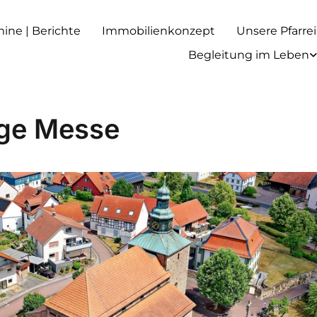
rmine | Berichte
Immobilienkonzept
Unsere Pfarrei
Begleitung im Leben
ige Messe