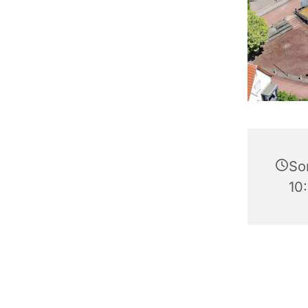
So
10