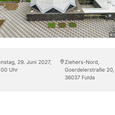
© P
enstag, 29. Juni 2027,
Ziehers-Nord,
:00 Uhr
Goerdelerstraße 20,
36037 Fulda