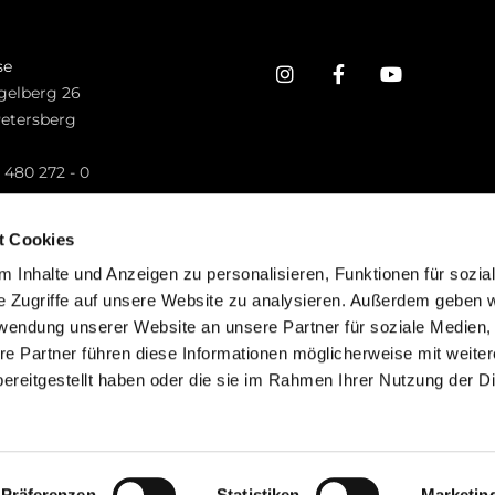
se
gelberg 26
Petersberg
n
 480 272 - 0
.petersberg@bistum-fulda.de
t Cookies
 Inhalte und Anzeigen zu personalisieren, Funktionen für sozia
e Zugriffe auf unsere Website zu analysieren. Außerdem geben w
rwendung unserer Website an unsere Partner für soziale Medien
re Partner führen diese Informationen möglicherweise mit weite
ereitgestellt haben oder die sie im Rahmen Ihrer Nutzung der D
mpressum
Datenschutzerklärung
ChurchDesk-Lo
Präferenzen
Statistiken
Marketin