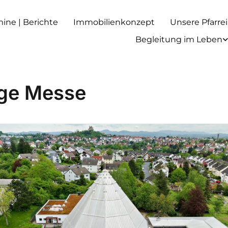
rmine | Berichte
Immobilienkonzept
Unsere Pfarrei
Begleitung im Leben
ige Messe