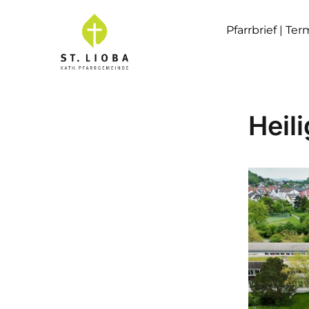
Pfarrbrief | Te
Heil