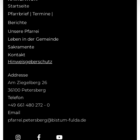
Startseite
Pfarrbrief | Termine |
Berichte
Unsere Pfarrei
Leben in der Gemeinde
Sakramente
Kontakt
Hinweisgeberschutz
Addresse
Am Ziegelberg 26
36100 Petersberg
Telefon
+49 661 480 272 - 0
Email
pfarrei.petersberg@bistum-fulda.de