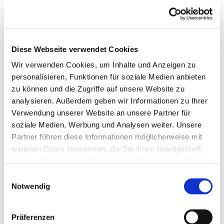
Diese Webseite verwendet Cookies
Wir verwenden Cookies, um Inhalte und Anzeigen zu
personalisieren, Funktionen für soziale Medien anbieten
zu können und die Zugriffe auf unsere Website zu
analysieren. Außerdem geben wir Informationen zu Ihrer
Verwendung unserer Website an unsere Partner für
Dies könnte Sie auch
soziale Medien, Werbung und Analysen weiter. Unsere
interessieren
Partner führen diese Informationen möglicherweise mit
weiteren Daten zusammen, die Sie ihnen bereitgestellt
haben oder die sie im Rahmen Ihrer Nutzung der Dienste
gesammelt haben.
Einwilligungsauswahl
Notwendig
Präferenzen