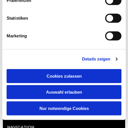
Präferenzen
Statistiken
Marketing
Details zeigen
Cookies zulassen
Auswahl erlauben
Nur notwendige Cookies
NAVIGATION