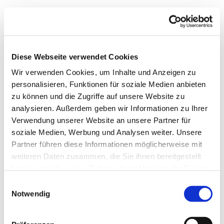
Diese Webseite verwendet Cookies
Wir verwenden Cookies, um Inhalte und Anzeigen zu
personalisieren, Funktionen für soziale Medien anbieten
zu können und die Zugriffe auf unsere Website zu
analysieren. Außerdem geben wir Informationen zu Ihrer
Verwendung unserer Website an unsere Partner für
soziale Medien, Werbung und Analysen weiter. Unsere
Dies könnte Sie auch
Partner führen diese Informationen möglicherweise mit
interessieren
weiteren Daten zusammen, die Sie ihnen bereitgestellt
haben oder die sie im Rahmen Ihrer Nutzung der Dienste
gesammelt haben.
Einwilligungsauswahl
Notwendig