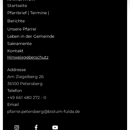
Startseite
Pfarrbrief | Termine |
Berichte
Unsere Pfarrei
Leben in der Gemeinde
Sakramente
Kontakt
Hinweisgeberschutz
Addresse
Am Ziegelberg 26
36100 Petersberg
Telefon
+49 661 480 272 - 0
Email
pfarrei.petersberg@bistum-fulda.de