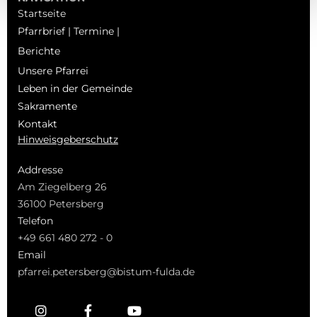
Startseite
Pfarrbrief | Termine |
Berichte
Unsere Pfarrei
Leben in der Gemeinde
Sakramente
Kontakt
Hinweisgeberschutz
Addresse
Am Ziegelberg 26
36100 Petersberg
Telefon
+49 661 480 272 - 0
Email
pfarrei.petersberg@bistum-fulda.de