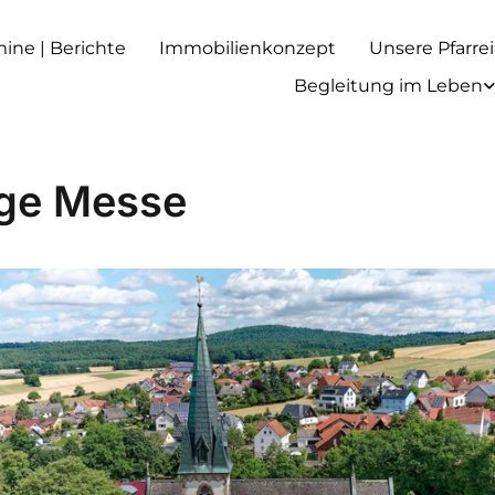
rmine | Berichte
Immobilienkonzept
Unsere Pfarrei
Begleitung im Leben
ige Messe