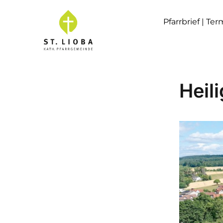
Pfarrbrief | Te
Heil