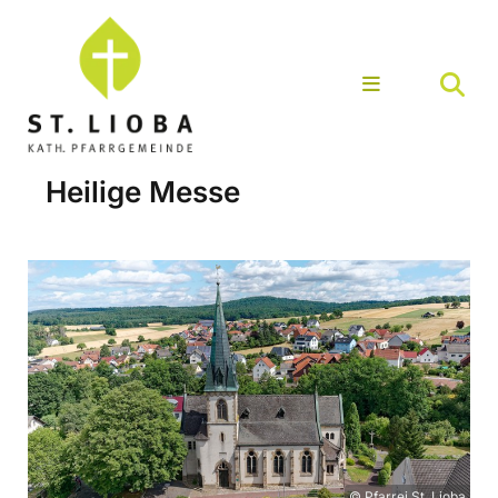
Heilige Messe
© Pfarrei St. Lioba