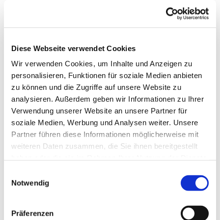
Diese Webseite verwendet Cookies
Wir verwenden Cookies, um Inhalte und Anzeigen zu
personalisieren, Funktionen für soziale Medien anbieten
zu können und die Zugriffe auf unsere Website zu
analysieren. Außerdem geben wir Informationen zu Ihrer
Verwendung unserer Website an unsere Partner für
Dies könnte Sie auch
soziale Medien, Werbung und Analysen weiter. Unsere
interessieren
Partner führen diese Informationen möglicherweise mit
weiteren Daten zusammen, die Sie ihnen bereitgestellt
haben oder die sie im Rahmen Ihrer Nutzung der Dienste
gesammelt haben.
Einwilligungsauswahl
Notwendig
Präferenzen