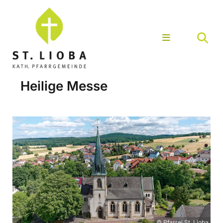
Heilige Messe
© Pfarrei St. Lioba