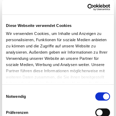
Diese Webseite verwendet Cookies
Wir verwenden Cookies, um Inhalte und Anzeigen zu
personalisieren, Funktionen für soziale Medien anbieten
zu können und die Zugriffe auf unsere Website zu
analysieren. Außerdem geben wir Informationen zu Ihrer
Verwendung unserer Website an unsere Partner für
Dies könnte Sie auch
soziale Medien, Werbung und Analysen weiter. Unsere
interessieren
Partner führen diese Informationen möglicherweise mit
weiteren Daten zusammen, die Sie ihnen bereitgestellt
haben oder die sie im Rahmen Ihrer Nutzung der Dienste
gesammelt haben.
Einwilligungsauswahl
Notwendig
Präferenzen