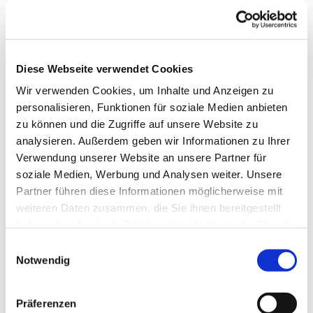
Diese Webseite verwendet Cookies
Wir verwenden Cookies, um Inhalte und Anzeigen zu
personalisieren, Funktionen für soziale Medien anbieten
zu können und die Zugriffe auf unsere Website zu
analysieren. Außerdem geben wir Informationen zu Ihrer
Verwendung unserer Website an unsere Partner für
Dies könnte Sie auch
soziale Medien, Werbung und Analysen weiter. Unsere
interessieren
Partner führen diese Informationen möglicherweise mit
weiteren Daten zusammen, die Sie ihnen bereitgestellt
haben oder die sie im Rahmen Ihrer Nutzung der Dienste
gesammelt haben.
Einwilligungsauswahl
Notwendig
Präferenzen