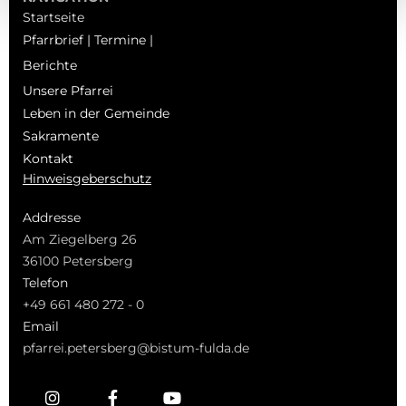
Startseite
Pfarrbrief | Termine |
Berichte
Unsere Pfarrei
Leben in der Gemeinde
Sakramente
Kontakt
Hinweisgeberschutz
Addresse
Am Ziegelberg 26
36100 Petersberg
Telefon
+49 661 480 272 - 0
Email
pfarrei.petersberg@bistum-fulda.de