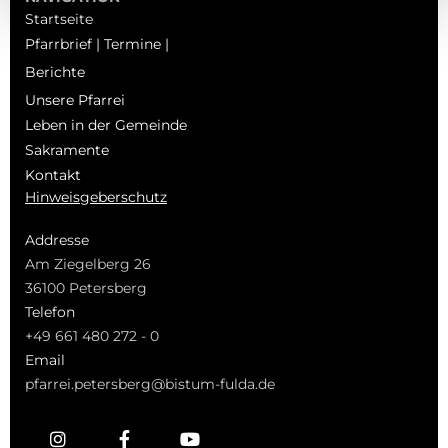
Startseite
Pfarrbrief | Termine |
Berichte
Unsere Pfarrei
Leben in der Gemeinde
Sakramente
Kontakt
Hinweisgeberschutz
Addresse
Am Ziegelberg 26
36100 Petersberg
Telefon
+49 661 480 272 - 0
Email
pfarrei.petersberg@bistum-fulda.de