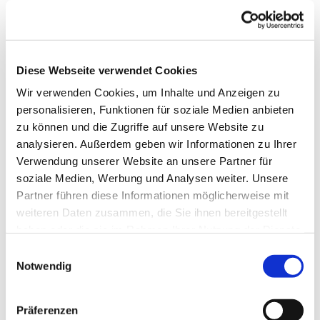
Diese Webseite verwendet Cookies
Wir verwenden Cookies, um Inhalte und Anzeigen zu
personalisieren, Funktionen für soziale Medien anbieten
zu können und die Zugriffe auf unsere Website zu
analysieren. Außerdem geben wir Informationen zu Ihrer
Verwendung unserer Website an unsere Partner für
Dies könnte Sie auch
soziale Medien, Werbung und Analysen weiter. Unsere
interessieren
Partner führen diese Informationen möglicherweise mit
weiteren Daten zusammen, die Sie ihnen bereitgestellt
haben oder die sie im Rahmen Ihrer Nutzung der Dienste
gesammelt haben.
Einwilligungsauswahl
Notwendig
Präferenzen