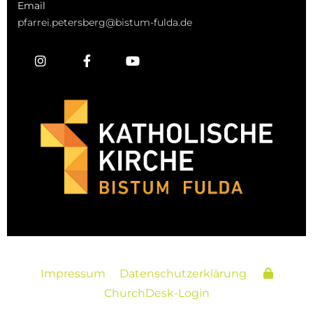
Email
pfarrei.petersberg@bistum-fulda.de
Impressum
Datenschutzerklärung
ChurchDesk-Login