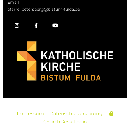
Email
pfarrei.petersberg@bistum-fulda.de
Impressum
Datenschutzerklärung
ChurchDesk-Login