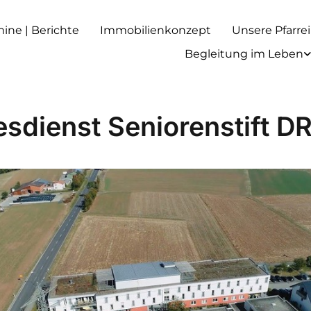
rmine | Berichte
Immobilienkonzept
Unsere Pfarrei
Begleitung im Leben
esdienst Seniorenstift D