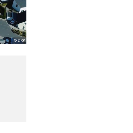
© DRK