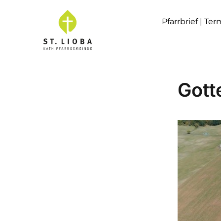
Pfarrbrief | Te
Gott