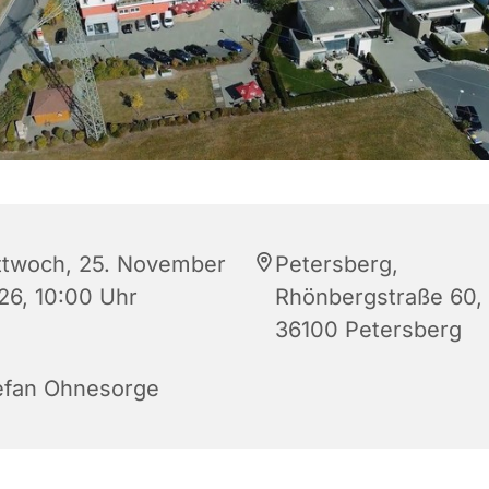
ttwoch, 25. November
Petersberg,
26, 10:00 Uhr
Rhönbergstraße 60,
36100 Petersberg
efan Ohnesorge