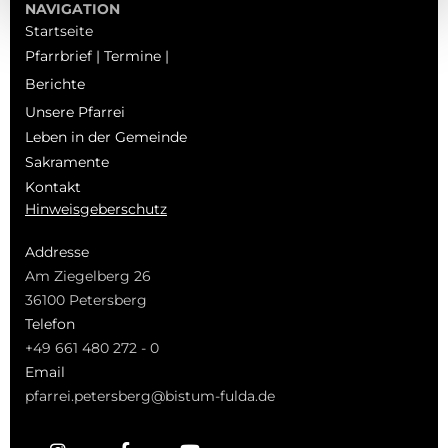
NAVIGATION
Startseite
Pfarrbrief | Termine |
Berichte
Unsere Pfarrei
Leben in der Gemeinde
Sakramente
Kontakt
Hinweisgeberschutz
Addresse
Am Ziegelberg 26
36100 Petersberg
Telefon
+49 661 480 272 - 0
Email
pfarrei.petersberg@bistum-fulda.de