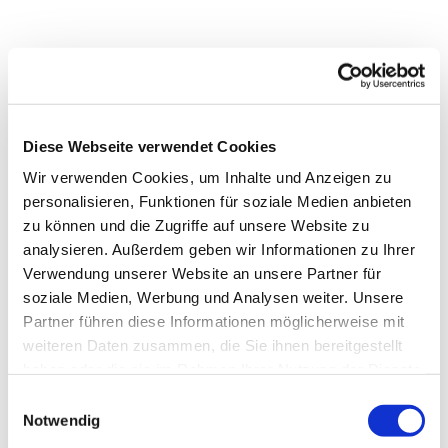
Diese Webseite verwendet Cookies
Wir verwenden Cookies, um Inhalte und Anzeigen zu
personalisieren, Funktionen für soziale Medien anbieten
zu können und die Zugriffe auf unsere Website zu
analysieren. Außerdem geben wir Informationen zu Ihrer
Verwendung unserer Website an unsere Partner für
soziale Medien, Werbung und Analysen weiter. Unsere
Partner führen diese Informationen möglicherweise mit
Dies könnte Sie auch
weiteren Daten zusammen, die Sie ihnen bereitgestellt
interessieren
haben oder die sie im Rahmen Ihrer Nutzung der Dienste
gesammelt haben.
Einwilligungsauswahl
Notwendig