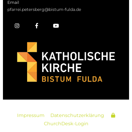
Email
pfarrei.petersberg@bistum-fulda.de
Impressum
Datenschutzerklärung
ChurchDesk-Login