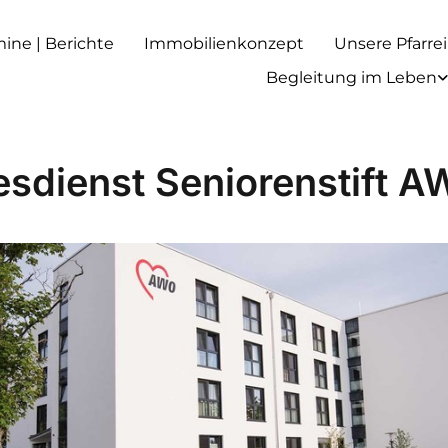
rmine | Berichte
Immobilienkonzept
Unsere Pfarrei
Begleitung im Leben
esdienst Seniorenstift 