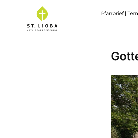
Pfarrbrief | Te
Gott