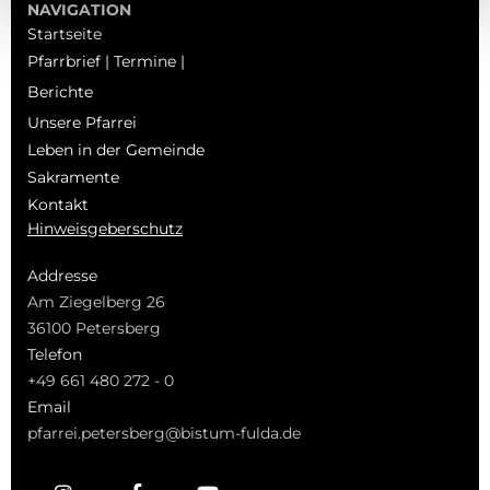
NAVIGATION
Startseite
Pfarrbrief | Termine |
Berichte
Unsere Pfarrei
Leben in der Gemeinde
Sakramente
Kontakt
Hinweisgeberschutz
Addresse
Am Ziegelberg 26
36100 Petersberg
Telefon
+49 661 480 272 - 0
Email
pfarrei.petersberg@bistum-fulda.de