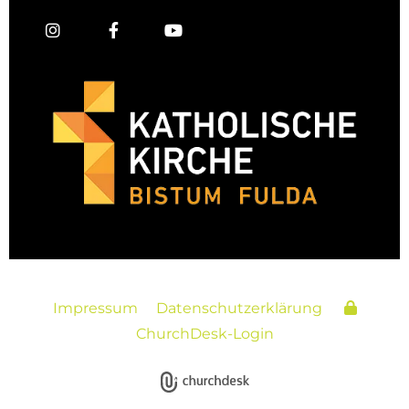
Impressum
Datenschutzerklärung
ChurchDesk-Login