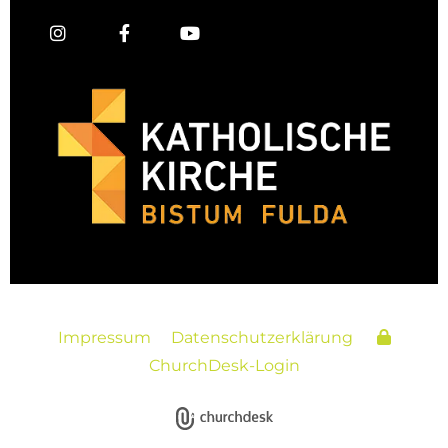
Impressum
Datenschutzerklärung
ChurchDesk-Login