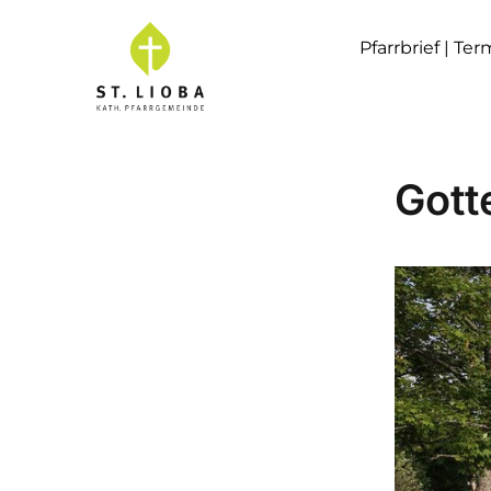
Pfarrbrief | Te
Gott