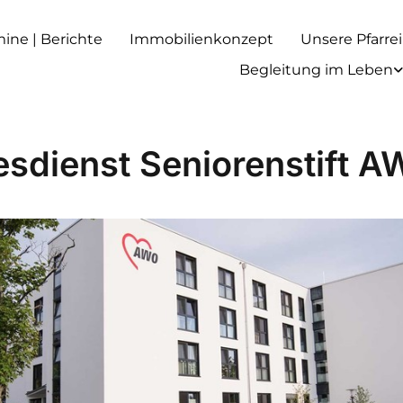
rmine | Berichte
Immobilienkonzept
Unsere Pfarrei
Begleitung im Leben
esdienst Seniorenstift 