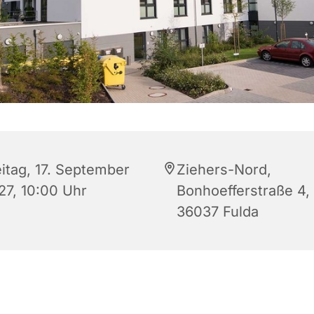
eitag, 17. September
Ziehers-Nord,
27, 10:00 Uhr
Bonhoefferstraße 4,
36037 Fulda