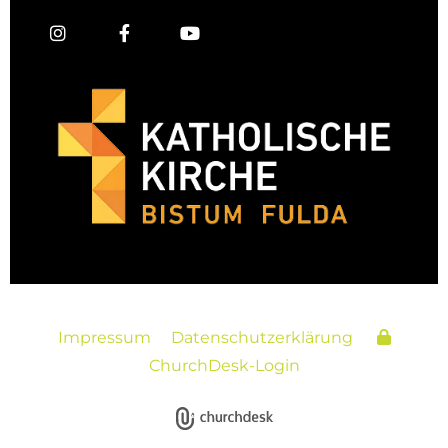
Impressum
Datenschutzerklärung
ChurchDesk-Login