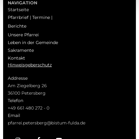
NAVIGATION
Startseite
Pfarrbrief | Termine |
Berichte
Unsere Pfarrei
Leben in der Gemeinde
Sakramente
Kontakt
Hinweisgeberschutz
Addresse
Am Ziegelberg 26
36100 Petersberg
Telefon
+49 661 480 272 - 0
Email
pfarrei.petersberg@bistum-fulda.de