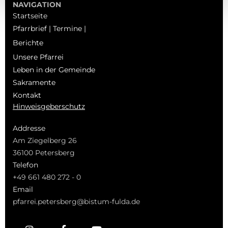
NAVIGATION
Startseite
Pfarrbrief | Termine |
Berichte
Unsere Pfarrei
Leben in der Gemeinde
Sakramente
Kontakt
Hinweisgeberschutz
Addresse
Am Ziegelberg 26
36100 Petersberg
Telefon
+49 661 480 272 - 0
Email
pfarrei.petersberg@bistum-fulda.de