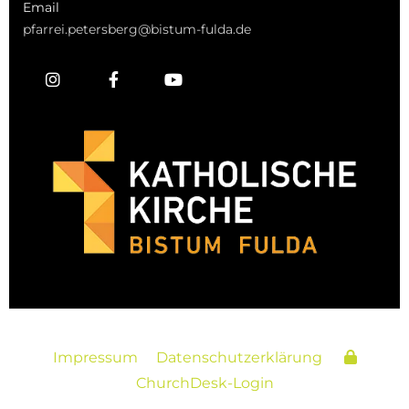
Email
pfarrei.petersberg@bistum-fulda.de
Impressum
Datenschutzerklärung
ChurchDesk-Login