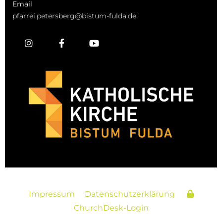
Email
pfarrei.petersberg@bistum-fulda.de
Impressum
Datenschutzerklärung
ChurchDesk-Login