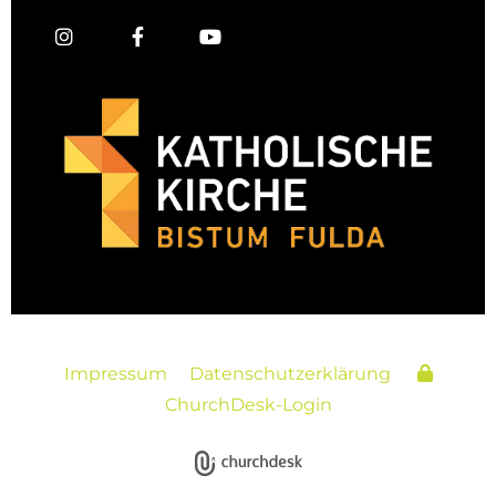
Impressum
Datenschutzerklärung
ChurchDesk-Login