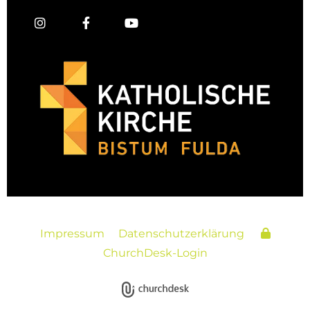
Impressum
Datenschutzerklärung
ChurchDesk-Login