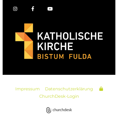
Impressum
Datenschutzerklärung
ChurchDesk-Login