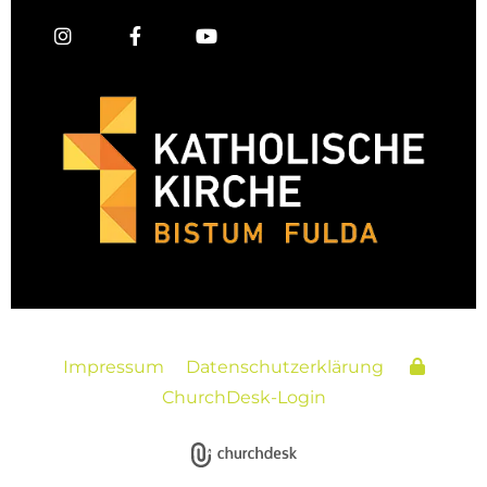
Impressum
Datenschutzerklärung
ChurchDesk-Login