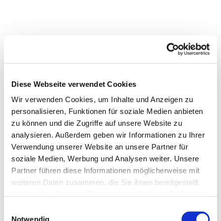
Diese Webseite verwendet Cookies
Wir verwenden Cookies, um Inhalte und Anzeigen zu
personalisieren, Funktionen für soziale Medien anbieten
zu können und die Zugriffe auf unsere Website zu
analysieren. Außerdem geben wir Informationen zu Ihrer
Verwendung unserer Website an unsere Partner für
soziale Medien, Werbung und Analysen weiter. Unsere
Partner führen diese Informationen möglicherweise mit
weiteren Daten zusammen, die Sie ihnen bereitgestellt
Dies könnte Sie auch
haben oder die sie im Rahmen Ihrer Nutzung der Dienste
interessieren
gesammelt haben.
Einwilligungsauswahl
Notwendig