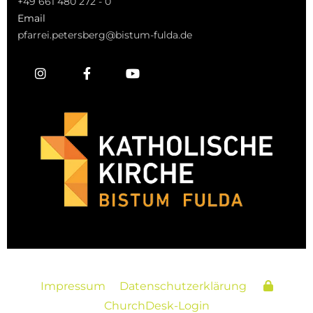
+49 661 480 272 - 0
Email
pfarrei.petersberg@bistum-fulda.de
Impressum
Datenschutzerklärung
ChurchDesk-Login