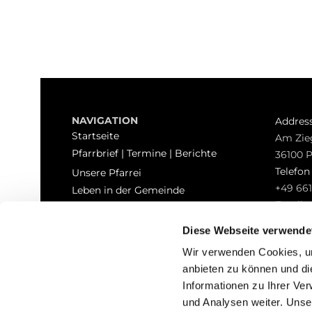
NAVIGATION
Addres
Startseite
Am Zie
Pfarrbrief | Termine | Berichte
36100 
Telefo
Unsere Pfarrei
+49 661
Leben in der Gemeinde
Email
Sakramente
pfarrei
Kontakt
Diese Webseite verwende
Hinweisgeberschutz
Wir verwenden Cookies, um
anbieten zu können und di
Informationen zu Ihrer Ve
und Analysen weiter. Unse