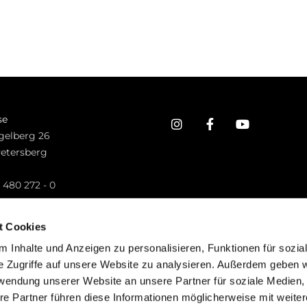
se
gelberg 26
Petersberg
n
 480 272 - 0
.petersberg@bistum-fulda.de
t Cookies
 Inhalte und Anzeigen zu personalisieren, Funktionen für sozia
e Zugriffe auf unsere Website zu analysieren. Außerdem geben w
rwendung unserer Website an unsere Partner für soziale Medien
re Partner führen diese Informationen möglicherweise mit weite