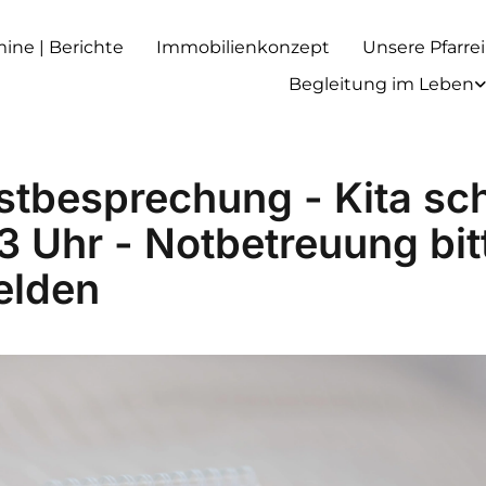
rmine | Berichte
Immobilienkonzept
Unsere Pfarrei
Begleitung im Leben
stbesprechung - Kita sch
3 Uhr - Notbetreuung bit
elden