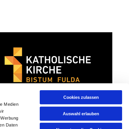
Cookies zulassen
le Medien
ir
Auswahl erlauben
, Werbung
ren Daten