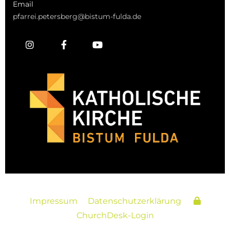
Email
pfarrei.petersberg@bistum-fulda.de
Impressum
Datenschutzerklärung
ChurchDesk-Login