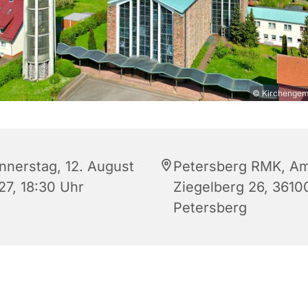
© Kirchengeme
nnerstag, 12. August
Petersberg RMK, A
27, 18:30 Uhr
Ziegelberg 26, 3610
Petersberg