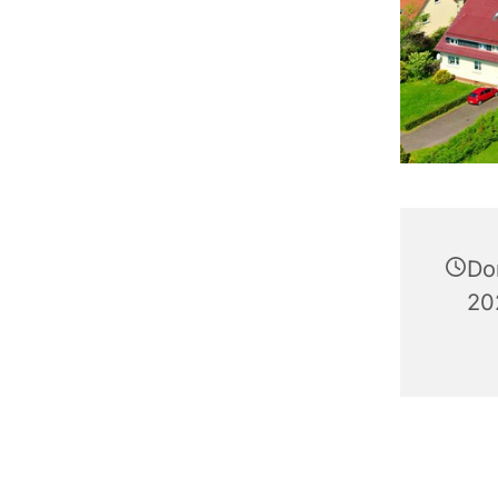
Do
20