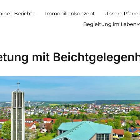
rmine | Berichte
Immobilienkonzept
Unsere Pfarrei
Begleitung im Leben
tung mit Beichtgelegenh