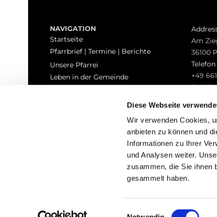
NAVIGATION
Addres
Startseite
Am Zie
Pfarrbrief | Termine | Berichte
36100 
Telefo
Unsere Pfarrei
+49 661
Leben in der Gemeinde
Email
Sakramente
pfarrei
Kontakt
Diese Webseite verwende
Hinweisgeberschutz
Wir verwenden Cookies, um
anbieten zu können und di
Informationen zu Ihrer Ve
und Analysen weiter. Unse
zusammen, die Sie ihnen b
I
gesammelt haben.
Einwilligungsauswahl
Notwendig