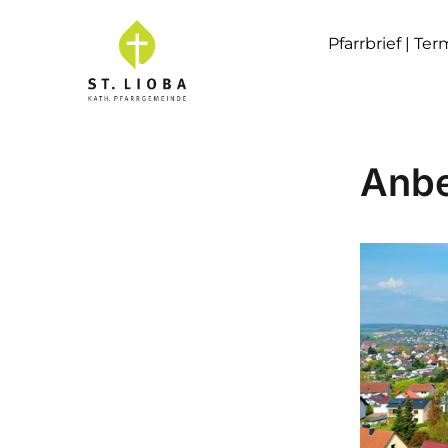
Pfarrbrief | Te
Anbe