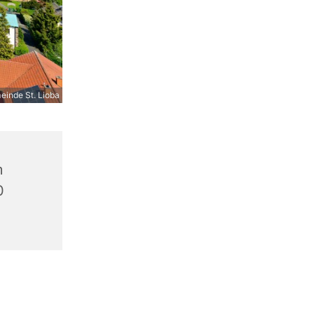
inde St. Lioba
m
0