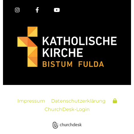
Impressum
Datenschutzerklärung
ChurchDesk-Login