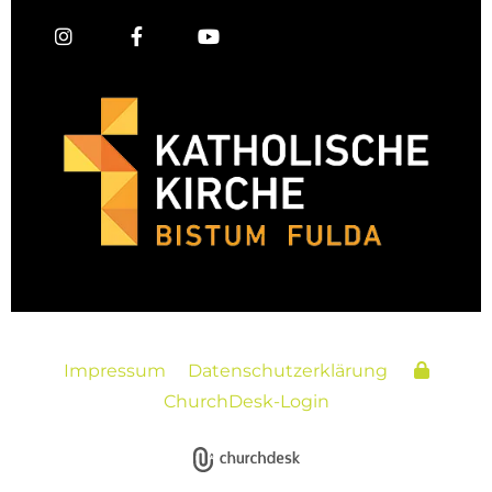
Impressum
Datenschutzerklärung
ChurchDesk-Login