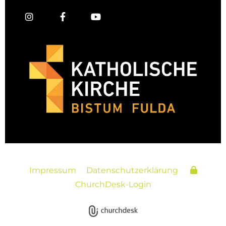
Impressum
Datenschutzerklärung
ChurchDesk-Login