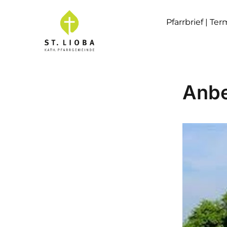
Pfarrbrief | Te
Anb