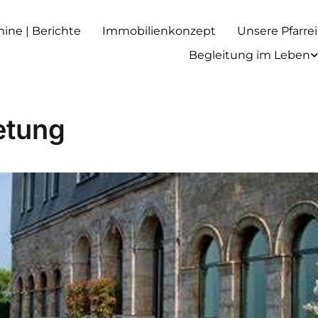
rmine | Berichte
Immobilienkonzept
Unsere Pfarrei
Begleitung im Leben
etung