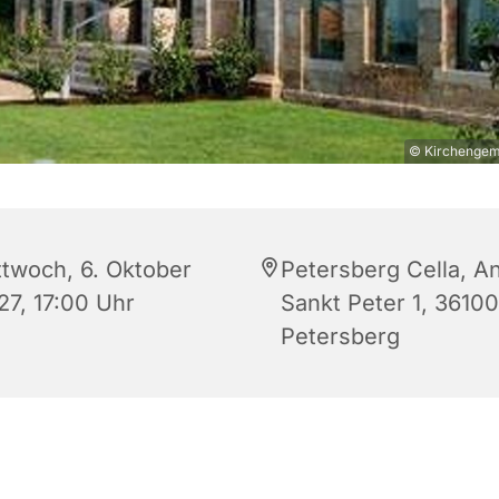
© Kirchengeme
ttwoch, 6. Oktober
Petersberg Cella, A
27, 17:00 Uhr
Sankt Peter 1, 36100
Petersberg