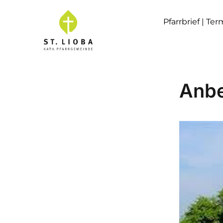
Pfarrbrief | Te
Anb