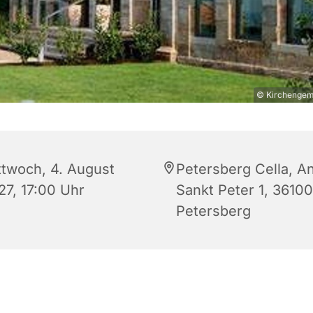
© Kirchengeme
ttwoch, 4. August
Petersberg Cella, A
27, 17:00 Uhr
Sankt Peter 1, 36100
Petersberg