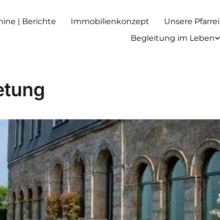
rmine | Berichte
Immobilienkonzept
Unsere Pfarrei
Begleitung im Leben
etung