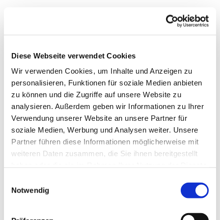
Diese Webseite verwendet Cookies
Wir verwenden Cookies, um Inhalte und Anzeigen zu
personalisieren, Funktionen für soziale Medien anbieten
zu können und die Zugriffe auf unsere Website zu
analysieren. Außerdem geben wir Informationen zu Ihrer
Verwendung unserer Website an unsere Partner für
soziale Medien, Werbung und Analysen weiter. Unsere
Dies könnte Sie auch
Partner führen diese Informationen möglicherweise mit
interessieren
weiteren Daten zusammen, die Sie ihnen bereitgestellt
haben oder die sie im Rahmen Ihrer Nutzung der Dienste
gesammelt haben.
Einwilligungsauswahl
Notwendig