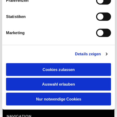
Präferenzen
Statistiken
Marketing
Details zeigen
Cookies zulassen
Auswahl erlauben
Nur notwendige Cookies
NAVIGATION