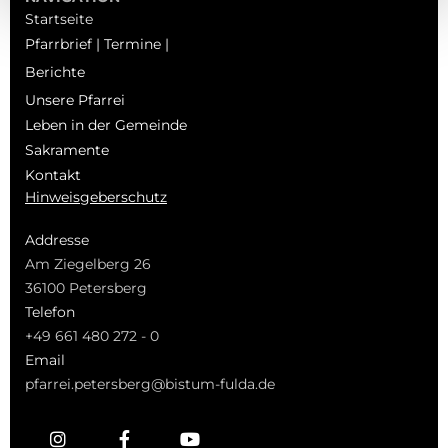
Startseite
Pfarrbrief | Termine |
Berichte
Unsere Pfarrei
Leben in der Gemeinde
Sakramente
Kontakt
Hinweisgeberschutz
Addresse
Am Ziegelberg 26
36100 Petersberg
Telefon
+49 661 480 272 - 0
Email
pfarrei.petersberg@bistum-fulda.de