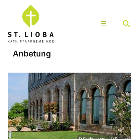
Anbetung
© Kirchengemeinde St. Lioba