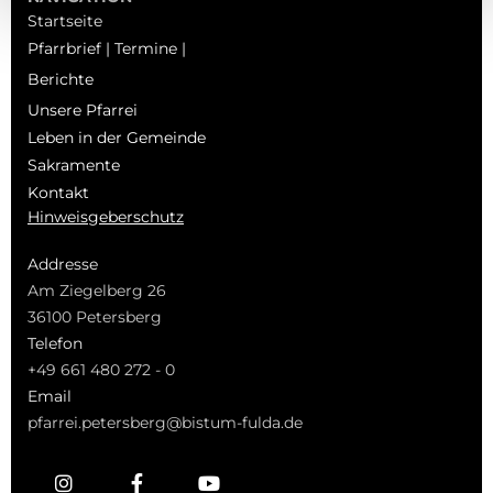
Startseite
Pfarrbrief | Termine |
Berichte
Unsere Pfarrei
Leben in der Gemeinde
Sakramente
Kontakt
Hinweisgeberschutz
Addresse
Am Ziegelberg 26
36100 Petersberg
Telefon
+49 661 480 272 - 0
Email
pfarrei.petersberg@bistum-fulda.de