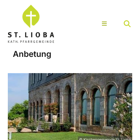
Anbetung
© Kirchengemeinde St. Lioba