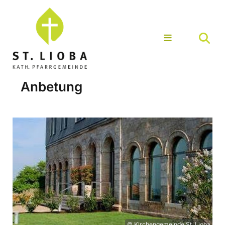
Anbetung
© Kirchengemeinde St. Lioba