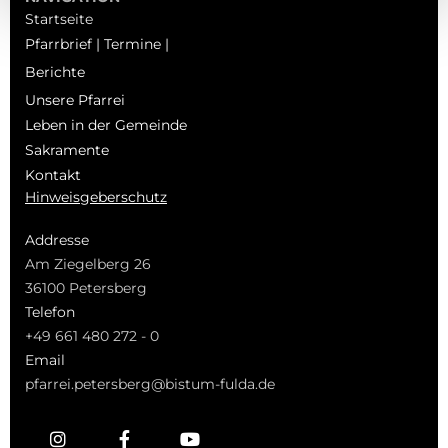
Startseite
Pfarrbrief | Termine |
Berichte
Unsere Pfarrei
Leben in der Gemeinde
Sakramente
Kontakt
Hinweisgeberschutz
Addresse
Am Ziegelberg 26
36100 Petersberg
Telefon
+49 661 480 272 - 0
Email
pfarrei.petersberg@bistum-fulda.de